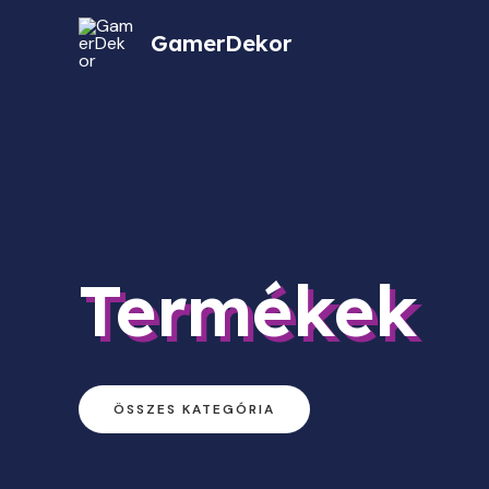
GamerDekor
Termékek
ÖSSZES KATEGÓRIA