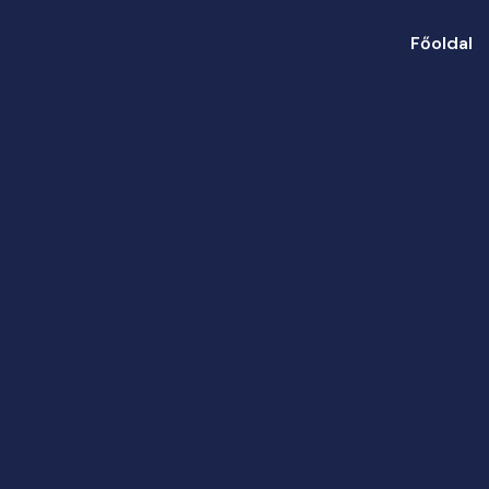
Főoldal