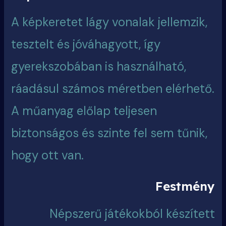
A képkeretet lágy vonalak jellemzik,
tesztelt és jóváhagyott, így
gyerekszobában is használható,
ráadásul számos méretben elérhető.
A műanyag előlap teljesen
biztonságos és szinte fel sem tűnik,
hogy ott van.
Festmény
Népszerű játékokból készített