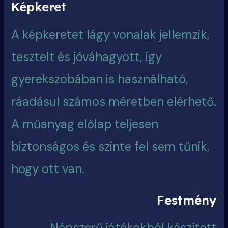
Képkeret
A képkeretet lágy vonalak jellemzik,
tesztelt és jóváhagyott, így
gyerekszobában is használható,
ráadásul számos méretben elérhető.
A műanyag előlap teljesen
biztonságos és szinte fel sem tűnik,
hogy ott van.
Festmény
Népszerű játékokból készített