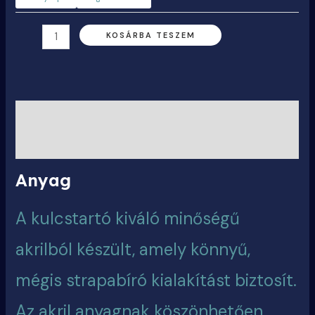
KOSÁRBA TESZEM
Leírás
További információk
Anyag
A kulcstartó kiváló minőségű
akrilból készült, amely könnyű,
mégis strapabíró kialakítást biztosít.
Az akril anyagnak köszönhetően