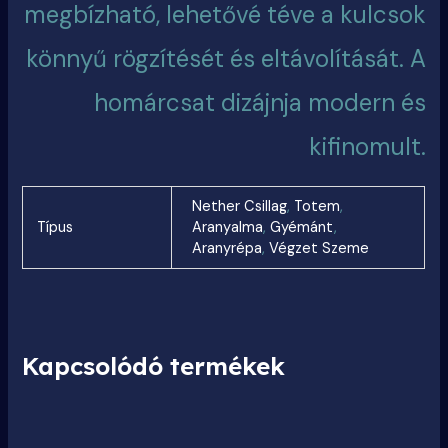
megbízható, lehetővé téve a kulcsok
könnyű rögzítését és eltávolítását. A
homárcsat dizájnja modern és
kifinomult.
Nether Csillag
,
Totem
,
Típus
Aranyalma
,
Gyémánt
,
Aranyrépa
,
Végzet Szeme
Kapcsolódó termékek