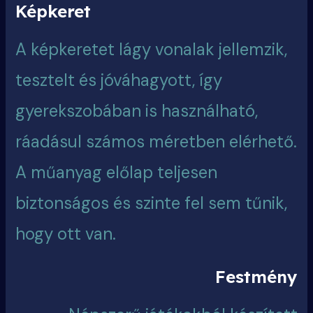
Képkeret
A képkeretet lágy vonalak jellemzik,
tesztelt és jóváhagyott, így
gyerekszobában is használható,
ráadásul számos méretben elérhető.
A műanyag előlap teljesen
biztonságos és szinte fel sem tűnik,
hogy ott van.
Festmény