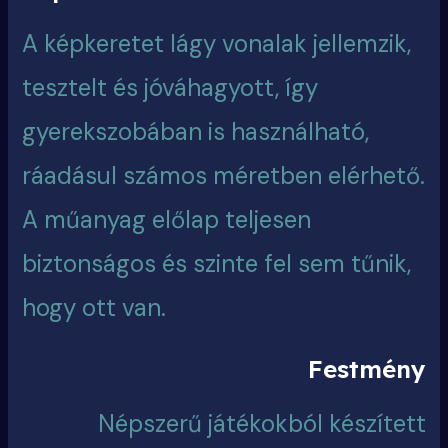
A képkeretet lágy vonalak jellemzik,
tesztelt és jóváhagyott, így
gyerekszobában is használható,
ráadásul számos méretben elérhető.
A műanyag előlap teljesen
biztonságos és szinte fel sem tűnik,
hogy ott van.
Festmény
Népszerű játékokból készített