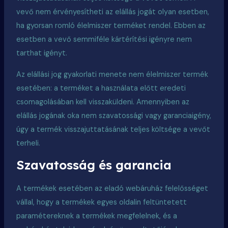
vevő nem érvényesítheti az elállás jogát olyan esetben,
ha gyorsan romló élelmiszer terméket rendel. Ebben az
esetben a vevő semmiféle kártérítési igényre nem
tarthat igényt.
Az elállási jog gyakorlati menete nem élelmiszer termék
esetében: a terméket a használata előtt eredeti
csomagolásában kell visszaküldeni. Amennyiben az
elállás jogának oka nem szavatossági vagy garanciaigény,
úgy a termék visszajuttatásának teljes költsége a vevőt
terheli.
Szavatosság és garancia
A termékek esetében az eladó webáruház felelősséget
vállal, hogy a termékek egyes oldalin feltüntetett
paramétereknek a termékek megfelelnek, és a