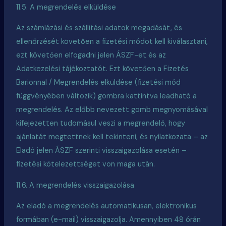
11.5. A megrendelés elküldése
Az számlázási és szállítási adatok megadását, és
ellenőrzését követően a fizetési módot kell kiválasztani,
ezt követően elfogadni jelen ÁSZF-
et
és az
Adatkezelési tájékoztatót. Ezt követően a Fizetés
Barionnal / Megrendelés elküldése (fizetési mód
függvényében változik) gombra kattintva leadható a
megrendelés. Az előbb nevezett gomb megnyomásával
kifejezetten tudomásul veszi a megrendelő, hogy
ajánlatát megtettnek kell tekinteni, és nyilatkozata – az
Eladó jelen ÁSZF szerinti visszaigazolása esetén –
fizetési kötelezettséget von maga után.
11.6. A megrendelés visszaigazolása
Az eladó a megrendelés automatikusan, elektronikus
formában (e-mail) visszaigazolja. Amennyiben 48 órán