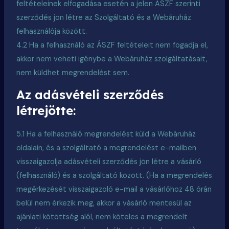
feltételeinek elfogadása esetén a jelen ÁSZF szerinti
szerződés jön létre az Szolgáltató és a Webáruház
felhasználója között.
4.2 Ha a felhasználó az ÁSZF feltételeit nem fogadja el,
akkor nem veheti igénybe a Webáruház szolgáltatásait,
nem küldhet megrendelést sem.
Az adásvételi szerződés
létrejötte:
5.1 Ha a felhasználó megrendelést küld a Webáruház
oldalain, és a szolgáltató a megrendelést e-mailben
visszaigazolja adásvételi szerződés jön létre a vásárló
(felhasználó) és a szolgáltató között. (Ha a megrendelés
megérkezését visszaigazoló e-mail a vásárlóhoz 48 órán
belül nem érkezik meg, akkor a vásárló mentesül az
ajánlati kötöttség alól, nem köteles a megrendelt