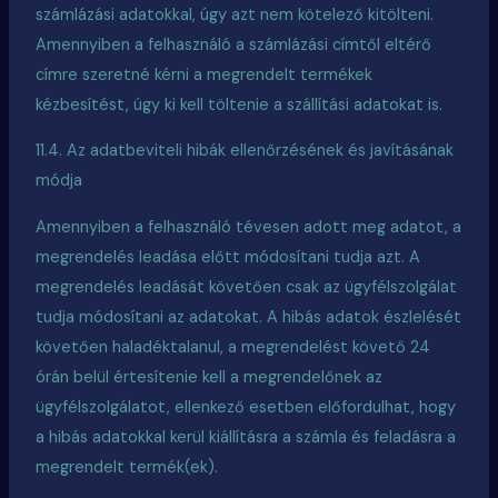
számlázási adatokkal, úgy azt nem kötelező kitölteni.
Amennyiben a felhasználó a számlázási címtől eltérő
címre szeretné kérni a megrendelt termékek
kézbesítést, úgy ki kell töltenie a szállítási adatokat is.
11.4. Az adatbeviteli hibák ellenőrzésének és javításának
módja
Amennyiben a felhasználó tévesen adott meg adatot, a
megrendelés leadása előtt módosítani tudja azt. A
megrendelés leadását követően csak az ügyfélszolgálat
tudja módosítani az adatokat. A hibás adatok észlelését
követően haladéktalanul, a megrendelést követő 24
órán belül értesítenie kell a megrendelőnek az
ügyfélszolgálatot, ellenkező esetben előfordulhat, hogy
a hibás adatokkal kerül kiállításra a számla és feladásra a
megrendelt termék(
ek
).