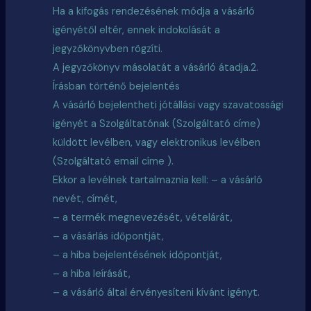
Ha a kifogás rendezésének módja a vásárló
igényétől eltér, ennek indokolását a
jegyzőkönyvben rögzíti.
A jegyzőkönyv másolatát a vásárló átadja.2.
Írásban történő bejelentés
A vásárló bejelentheti jótállási vagy szavatossági
igényét a Szolgáltatónak (Szolgáltató címe)
küldött levélben, vagy elektronikus levélben
(Szolgáltató email
címe )
.
Ekkor a levélnek tartalmaznia kell: – a vásárló
nevét, címét,
– a termék megnevezését, vételárát,
– a vásárlás időpontját,
– a hiba bejelentésének időpontját,
– a hiba leírását,
– a vásárló által érvényesíteni kívánt igényt.