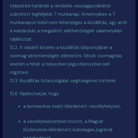
teljesítési határidő a rendelés visszaigazolásától
számított legfeljebb 7 munkanap. Amennyiben a 7
munkanapon belül nem lehetséges a kiszállítás, úgy arról
a webáruház a megadott elérhetőségek valamelyikén
tájékoztat.
13.2. A vásárló köteles a kiszállítás időpontjában a
csomag sértetlenségét ellenőrizni. Sérült csomagolás
esetén a hibát a helyszínen jegyzőkönyvben kell
rögzíteni.
13.3. Kiszállítás futárszolgálat segítségével történik.
13.6 Tájékoztatjuk, hogy:
a koronavírus miatt kihirdetett veszélyhelyzet,
a veszélyhelyzetben hozott, a Magyar
Közlönyben kihirdetett különleges jogrendi