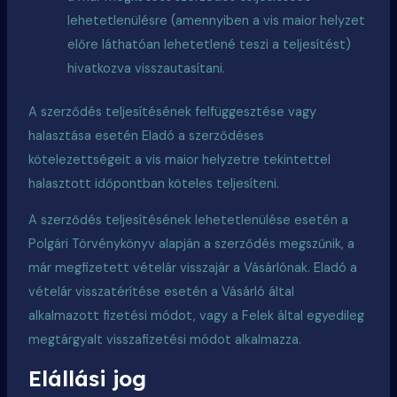
lehetetlenülésre (amennyiben a
vis
maior helyzet
előre láthatóan lehetetlené teszi a teljesítést)
hivatkozva visszautasítani.
A szerződés teljesítésének felfüggesztése vagy
halasztása esetén Eladó a szerződéses
kötelezettségeit a
vis
maior helyzetre tekintettel
halasztott időpontban köteles teljesíteni.
A szerződés teljesítésének lehetetlenülése esetén a
Polgári Törvénykönyv alapján a szerződés megszűnik, a
már megfizetett vételár visszajár a Vásárlónak. Eladó a
vételár visszatérítése esetén a Vásárló által
alkalmazott fizetési módot, vagy a Felek által egyedileg
megtárgyalt visszafizetési módot alkalmazza.
Elállási jog