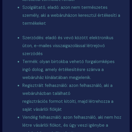
Szolgáltató, eladó: azon nem természetes
személy, aki a webáruházon keresztül értékesíti a
termékeket
Szerződés: eladó és vevő között elektronikus
úton, e-mailes visszaigazolással létrejövő
szerződés
Termék: olyan birtokba vehető forgalomképes
ingó dolog, amely értékesítésre szánva a
webáruház kínálatában megjelenik.
Regisztrált felhasználó: azon felhasználó, aki a
webáruházban található
regisztrációs
formot
kitölti, majd létrehozza a
saját vásárlói fiókját
Vendég felhasználó: azon felhasználó, aki nem hoz
létre vásárlói fiókot, és úgy veszi igénybe a