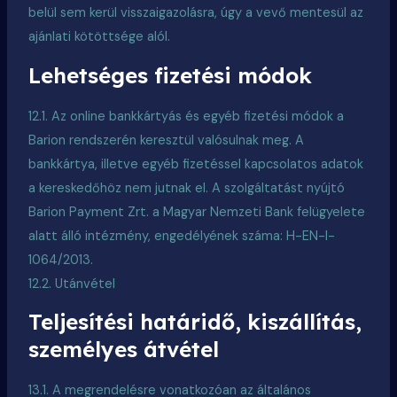
belül sem kerül visszaigazolásra, úgy a vevő mentesül az
ajánlati kötöttsége alól.
Lehetséges fizetési módok
12.1. Az online bankkártyás és egyéb fizetési módok a
Barion rendszerén keresztül valósulnak meg. A
bankkártya, illetve egyéb fizetéssel kapcsolatos adatok
a kereskedőhöz nem jutnak el. A szolgáltatást nyújtó
Barion Payment Zrt. a Magyar Nemzeti Bank felügyelete
alatt álló intézmény, engedélyének száma: H-EN-I-
1064/2013.
12.2. Utánvétel
Teljesítési határidő, kiszállítás,
személyes átvétel
13.1. A megrendelésre vonatkozóan az általános