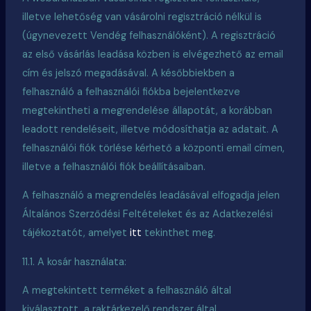
illetve lehetőség van vásárolni regisztráció nélkül is
(úgynevezett Vendég felhasználóként). A regisztráció
az első vásárlás leadása közben is elvégezhető az email
cím és jelszó megadásával. A későbbiekben a
felhasználó a felhasználói fiókba bejelentkezve
megtekintheti a megrendelése állapotát, a korábban
leadott rendeléseit, illetve módosíthatja az adatait. A
felhasználói fiók törlése kérhető a központi email címen,
illetve a felhasználói fiók beállításaiban.
A felhasználó a megrendelés leadásával elfogadja jelen
Általános Szerződési Feltételeket és az Adatkezelési
tájékoztatót, amelyet
itt
tekinthet meg.
11.1. A kosár használata:
A megtekintett terméket a felhasználó által
kiválasztott, a raktárkezelő rendszer által