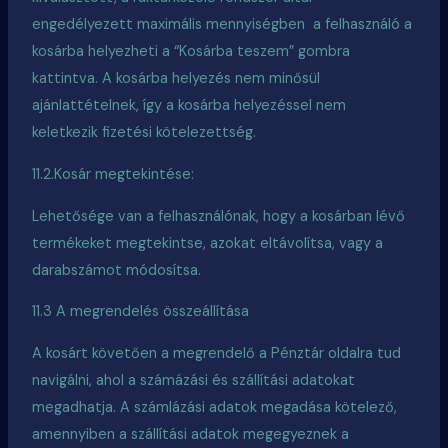
engedélyezett maximális
mennyiségben a
felhasználó a
kosárba helyezheti a “Kosárba teszem” gombra
kattintva. A kosárba helyezés nem minősül
ajánlattételnek, így a kosárba helyezéssel nem
keletkezik fizetési kötelezettség.
11.2.Kosár megtekintése:
Lehetősége van a felhasználónak, hogy a kosárban lévő
termékeket megtekintse, azokat eltávolítsa, vagy a
darabszámot módosítsa.
11.3 A megrendelés összeállítása
A
kosárt
követően a megrendelő a Pénztár oldalra tud
navigálni, ahol a számázási és szállítási adatokat
megadhatja. A számlázási adatok megadása kötelező,
amennyiben a szállítási adatok megegyeznek a