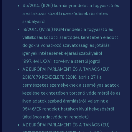
45/2014. (II.26.) kormányrendelet a fogyasztó és
a vállalkozás közötti szerződések részletes
szabályairól
19/2014. (IV.29.) NGM rendelet a fogyasztó és
vállalkozás közötti szerződés keretében eladott
dolgokra vonatkozó szavatossági és jótállási
igények intézésének eljárási szabályairól
1997. évi LXXVI. törvény a szerzői jogról
AZ EURÓPAI PARLAMENT ÉS A TANÁCS (EU)
2016/679 RENDELETE (2016. április 27.) a
természetes személyeknek a személyes adatok
kezelése tekintetében történő védelméről és az
ilyen adatok szabad áramlásáról, valamint a
95/46/EK rendelet hatályon kívül helyezéséről
(általános adatvédelmi rendelet)
AZ EURÓPAI PARLAMENT ÉS A TANÁCS (EU)