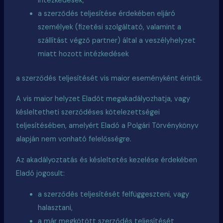
intézkedések,
a szerződés teljesítése érdekében eljáró
személyek (fizetési szolgáltató, valamint a
szállítást végző partner) által a veszélyhelyzet
miatt hozott intézkedések
a szerződés teljesítését
vis
maior eseményként érintik.
A
vis
maior helyzet Eladót megakadályozhatja, vagy
késleltetheti szerződéses kötelezettségei
teljesítésében, amelyért Eladó a Polgári Törvénykönyv
alapján nem vonható felelősségre.
Az akadályoztatás és késleltetés kezelése érdekében
Eladó jogosult:
a szerződés teljesítését felfüggeszteni, vagy
halasztani,
a már megkötött szerződés teljesítését