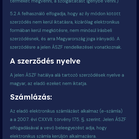
terméket megvenni, a szolgáltatást igénybe venni.)
5.2 A felhasználó elfogadja, hogy az ily módon kötött
szerződés nem kerül iktatásra, kizárólag elektronikus
formában kerül megkötésre, nem minősül írásbeli
szerződésnek, és arra Magyarország joga irányadó. A
szerződésre a jelen ÁSZF rendelkezései vonatkoznak.
A szerződés nyelve
A jelen ÁSZF hatálya alá tartozó szerződések nyelve a
magyar, az eladó ezeket nem iktatja.
Számlázás:
Az eladó elektronikus számlázást alkalmaz (e-számla)
a
a
2007. évi CXXVII. törvény 175. §. szerint. Jelen ÁSZF
elfogadásával a vevő beleegyezést adja, hogy
elektronikus számla kerüljön alkalmazásra.