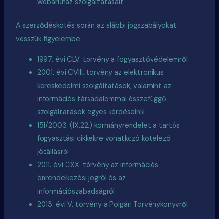
webáruház szolgáltatásait
A szerződéskötés során az alábbi jogszabályokat
vesszük figyelembe:
1997. évi CLV. törvény a fogyasztóvédelemről
2001. évi CVIII. törvény az elektronikus
kereskedelmi szolgáltatások, valamint az
információs társadalommal összefüggő
szolgáltatások egyes kérdéseiről
151/2003. (IX.22.) kormányrendelet a tartós
fogyasztási cikkekre vonatkozó kötelező
jótállásról
2011. évi CXX. törvény az információs
önrendelkezési jogról és az
információszabadságról
2013. évi V. törvény a Polgári Törvénykönyvről