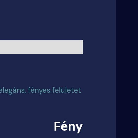
legáns, fényes felületet
Fény