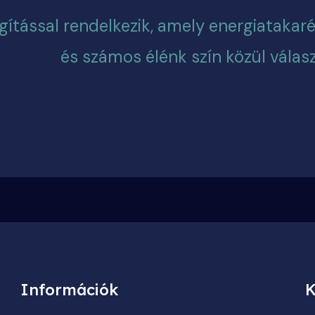
gítással rendelkezik, amely energiatakar
és számos élénk szín közül válas
Információk
K