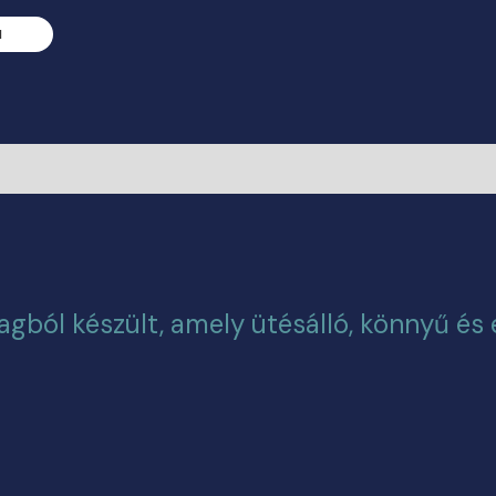
M
ból készült, amely ütésálló, könnyű és e