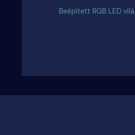
Beépített RGB LED vilá