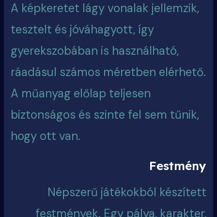
A képkeretet lágy vonalak jellemzik,
tesztelt és jóváhagyott, így
gyerekszobában is használható,
ráadásul számos méretben elérhető.
A műanyag előlap teljesen
biztonságos és szinte fel sem tűnik,
hogy ott van.
Festmény
Népszerű játékokból készített
festmények. Egy pálya, karakter,