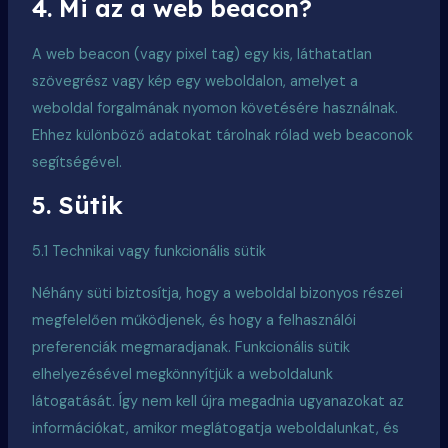
4. Mi az a web beacon?
A web beacon (vagy pixel tag) egy kis, láthatatlan
szövegrész vagy kép egy weboldalon, amelyet a
weboldal forgalmának nyomon követésére használnak.
Ehhez különböző adatokat tárolnak rólad web beaconok
segítségével.
5. Sütik
5.1 Technikai vagy funkcionális sütik
Néhány süti biztosítja, hogy a weboldal bizonyos részei
megfelelően működjenek, és hogy a felhasználói
preferenciák megmaradjanak. Funkcionális sütik
elhelyezésével megkönnyítjük a weboldalunk
látogatását. Így nem kell újra megadnia ugyanazokat az
információkat, amikor meglátogatja weboldalunkat, és