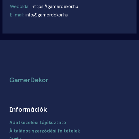
Weboldal:
https://gamerdekor.hu
E-mail:
info@gamerdekor.hu
GamerDekor
Információk
Adatkezelési tájékoztató
Általános szerződési feltételek