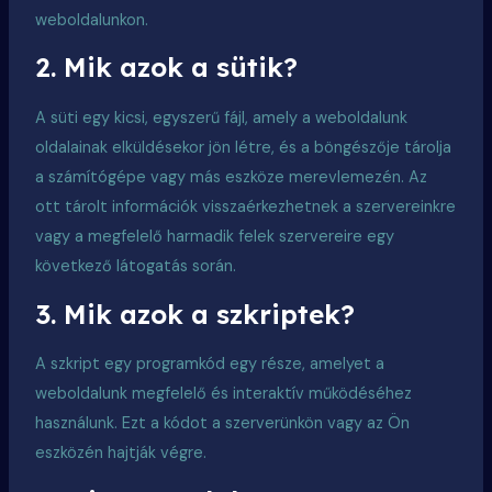
weboldalunkon.
2. Mik azok a sütik?
A süti egy kicsi, egyszerű fájl, amely a weboldalunk
oldalainak elküldésekor jön létre, és a böngészője tárolja
a számítógépe vagy más eszköze merevlemezén. Az
ott tárolt információk visszaérkezhetnek a szervereinkre
vagy a megfelelő harmadik felek szervereire egy
következő látogatás során.
3. Mik azok a szkriptek?
A szkript egy programkód egy része, amelyet a
weboldalunk megfelelő és interaktív működéséhez
használunk. Ezt a kódot a szerverünkön vagy az Ön
eszközén hajtják végre.