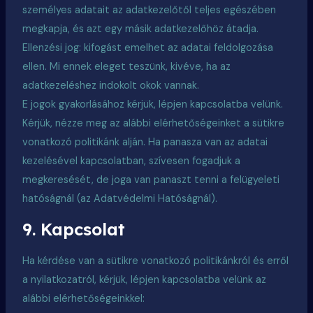
személyes adatait az adatkezelőtől teljes egészében
megkapja, és azt egy másik adatkezelőhöz átadja.
Ellenzési jog: kifogást emelhet az adatai feldolgozása
ellen. Mi ennek eleget teszünk, kivéve, ha az
adatkezeléshez indokolt okok vannak.
E jogok gyakorlásához kérjük, lépjen kapcsolatba velünk.
Kérjük, nézze meg az alábbi elérhetőségeinket a sütikre
vonatkozó politikánk alján. Ha panasza van az adatai
kezelésével kapcsolatban, szívesen fogadjuk a
megkeresését, de joga van panaszt tenni a felügyeleti
hatóságnál (az Adatvédelmi Hatóságnál).
9. Kapcsolat
Ha kérdése van a sütikre vonatkozó politikánkról és erről
a nyilatkozatról, kérjük, lépjen kapcsolatba velünk az
alábbi elérhetőségeinkkel: