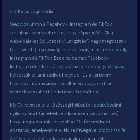
5.4 Közösségi média
Weboldalunkon a Facebook, Instagram és TikTok
tartalmát szerepeltettük, hogy népszerűsítsük a
weboldalakat (pl. „tetszik”, „rögzítés”) vagy megosszuk
(pl. „tweet”) a közösségi hálózatokon, mint a Facebook,
Instagram és TikTok. Ezt a tartalmat Facebook,
Instagram és TikTok által származó kód beágyazásával
helyezzük el, ami sütiket helyez el. Ez a tartalom
bizonyos információkat tárolhat és dolgozhat fel
személyre szabott hirdetések érdekében.
Kérjük, olvassa el e közösségi hálózatok adatvédelmi
nyilatkozatát (amelyek rendszeresen változhatnak),
hogy megtudja, mit tesznek az Ön (személyes)
adataival, amelyeket e sütik segítségével dolgoznak fel.
Az így beszerzett adatok annyira anonimizáltak,