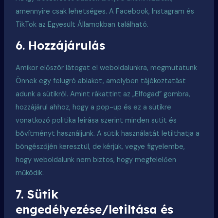
amennyire csak lehetséges. A Facebook, Instagram és
TikTok az Egyesült Államokban található.
6. Hozzájárulás
Amikor először látogat el weboldalunkra, megmutatunk
Önnek egy felugró ablakot, amelyben tájékoztatást
adunk a sütikről. Amint rákattint az „Elfogad” gombra,
hozzájárul ahhoz, hogy a pop-up és ez a sütikre
vonatkozó politika leírása szerint minden sütit és
bővítményt használjunk. A sütik használatát letilthatja a
böngészőjén keresztül, de kérjük, vegye figyelembe,
hogy weboldalunk nem biztos, hogy megfelelően
működik.
7. Sütik
engedélyezése/letiltása és