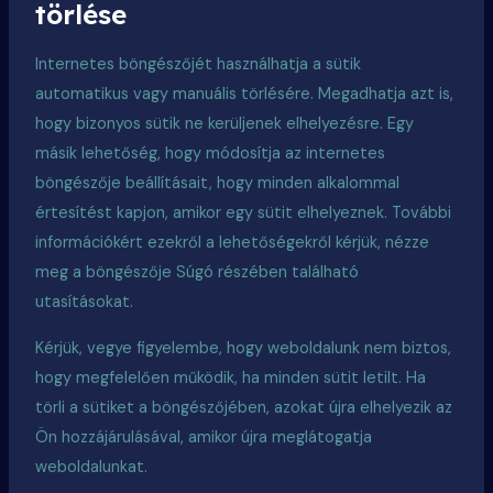
törlése
Internetes böngészőjét használhatja a sütik
automatikus vagy manuális törlésére. Megadhatja azt is,
hogy bizonyos sütik ne kerüljenek elhelyezésre. Egy
másik lehetőség, hogy módosítja az internetes
böngészője beállításait, hogy minden alkalommal
értesítést kapjon, amikor egy sütit elhelyeznek. További
információkért ezekről a lehetőségekről kérjük, nézze
meg a böngészője Súgó részében található
utasításokat.
Kérjük, vegye figyelembe, hogy weboldalunk nem biztos,
hogy megfelelően működik, ha minden sütit letilt. Ha
törli a sütiket a böngészőjében, azokat újra elhelyezik az
Ön hozzájárulásával, amikor újra meglátogatja
weboldalunkat.